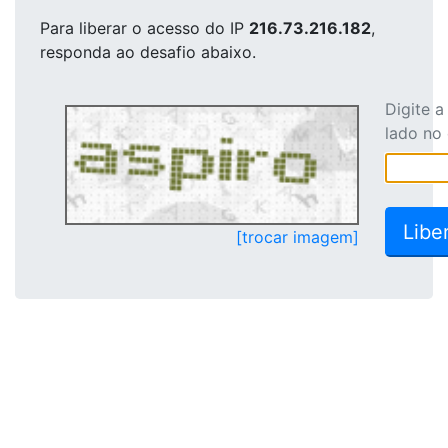
Para liberar o acesso
do IP
216.73.216.182
,
responda ao desafio abaixo.
Digite 
lado no
[trocar imagem]